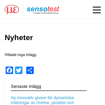
Nyheter
Hittade inga inlägg.
Facebook
Twitter
Share
Senaste Inlägg
Ny innovativ givare för dynamiska
mätningar av rörelse, position och