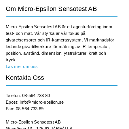
Om Micro-Epsilon Sensotest AB
Micro-Epsilon Sensotest AB är ett agenturföretag inom
test- och mät. Vår styrka är vår fokus på
givare/sensorer och IR-kamerasystem. Vi marknadsför
ledande givartillverkare för mätning av IR-temperatur,
position, avstånd, dimension, ytstrukturer, kraft och
tryck.
Läs mer om oss
Kontakta Oss
Telefon: 08-564 733 80
Epost: Info@micro-epsilon.se
Fax: 08-564 733 89
Micro-Epsilon Sensotest AB
Girovägen 13 - 175 62 JÄRFÄLLA