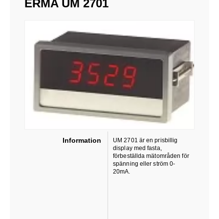
ERMA UM 2701
Information
UM 2701 är en prisbillig
display med fasta,
förbeställda mätområden för
spänning eller ström 0-
20mA.