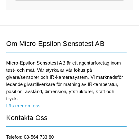
Om Micro-Epsilon Sensotest AB
Micro-Epsilon Sensotest AB är ett agenturföretag inom
test- och mät. Vår styrka är vår fokus på
givare/sensorer och IR-kamerasystem. Vi marknadsför
ledande givartillverkare för mätning av IR-temperatur,
position, avstånd, dimension, ytstrukturer, kraft och
tryck.
Läs mer om oss
Kontakta Oss
Telefon: 08-564 733 80