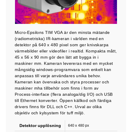
Micro-Epsilons TIM VGA är den minsta mätande
(radiometriska) IR-kameran i världen med en
detektor på 640 x 480 pixel som ger knivskarpa
värmebilder eller videofiler i realtid. Kompakta mått,
45 x 56 x 90 mm gör den lätt att bygga in i
maskiner mm. Kameran levereras med en mycket
mångsidig windows-programvara som enkelt kan
anpassas till varje användares unika behov.
Kameran kan övervaka och styra processer och
maskiner mha tillbehör som finns i form av
Process-interface (flera analoga/dig I/O) och USB
till Ethernet konverter. Öppen källkod och färdiga
drivers finns för DLL och C++. Urval av olika
objektiv och kylsystem för tuff miljö.
Detektor upplösning
640 x 480 px