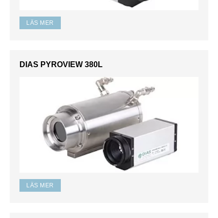
LÄS MER
DIAS PYROVIEW 380L
LÄS MER