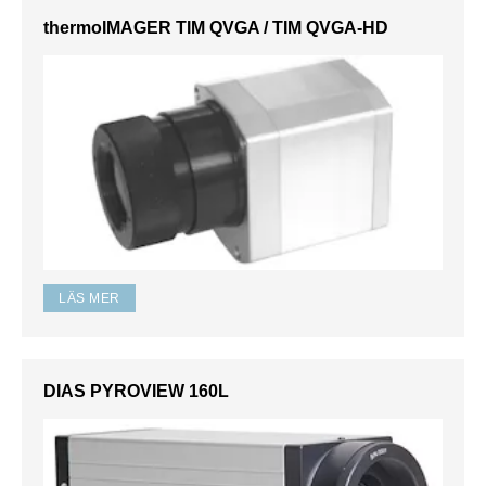
thermoIMAGER TIM QVGA / TIM QVGA-HD
LÄS MER
DIAS PYROVIEW 160L