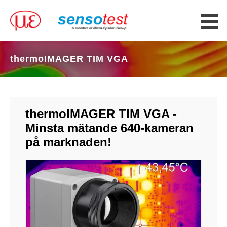
thermoIMAGER TIM VGA
thermoIMAGER TIM VGA -
Minsta mätande 640-kameran
på marknaden!