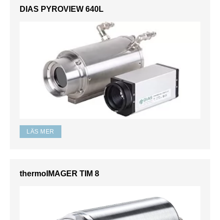
DIAS PYROVIEW 640L
LÄS MER
thermoIMAGER TIM 8