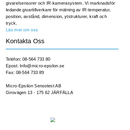
givare/sensorer och IR-kamerasystem. Vi marknadsför
ledande givartillverkare för mätning av IR-temperatur,
position, avstånd, dimension, ytstrukturer, kraft och
tryck.
Läs mer om oss
Kontakta Oss
Telefon: 08-564 733 80
Epost: Info@micro-epsilon.se
Fax: 08-564 733 89
Micro-Epsilon Sensotest AB
Girovägen 13 - 175 62 JÄRFÄLLA