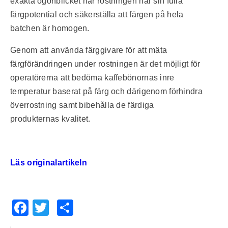
exakta ögonblicket när rostningen når sin fulla
färgpotential och säkerställa att färgen på hela
batchen är homogen.
Genom att använda färggivare för att mäta
färgförändringen under rostningen är det möjligt för
operatörerna att bedöma kaffebönornas inre
temperatur baserat på färg och därigenom förhindra
överrostning samt bibehålla de färdiga
produkternas kvalitet.
Läs originalartikeln
Facebook
Twitter
Share