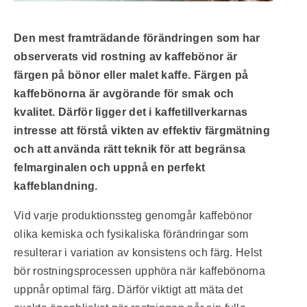
Den mest framträdande förändringen som har
observerats vid rostning av kaffebönor är
färgen på bönor eller malet kaffe. Färgen på
kaffebönorna är avgörande för smak och
kvalitet. Därför ligger det i kaffetillverkarnas
intresse att förstå vikten av effektiv färgmätning
och att använda rätt teknik för att begränsa
felmarginalen och uppnå en perfekt
kaffeblandning.
Vid varje produktionssteg genomgår kaffebönor
olika kemiska och fysikaliska förändringar som
resulterar i variation av konsistens och färg. Helst
bör rostningsprocessen upphöra när kaffebönorna
uppnår optimal färg. Därför viktigt att mäta det