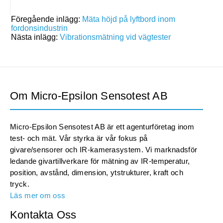
Föregående inlägg:
Mäta höjd på lyftbord inom
fordonsindustrin
Nästa inlägg:
Vibrationsmätning vid vägtester
Om Micro-Epsilon Sensotest AB
Micro-Epsilon Sensotest AB är ett agenturföretag inom
test- och mät. Vår styrka är vår fokus på
givare/sensorer och IR-kamerasystem. Vi marknadsför
ledande givartillverkare för mätning av IR-temperatur,
position, avstånd, dimension, ytstrukturer, kraft och
tryck.
Läs mer om oss
Kontakta Oss