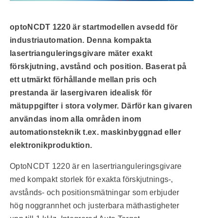
optoNCDT 1220 är startmodellen avsedd för
industriautomation. Denna kompakta
lasertrianguleringsgivare mäter exakt
förskjutning, avstånd och position. Baserat på
ett utmärkt förhållande mellan pris och
prestanda är lasergivaren idealisk för
mätuppgifter i stora volymer. Därför kan givaren
användas inom alla områden inom
automationsteknik t.ex. maskinbyggnad eller
elektronikproduktion.
OptoNCDT 1220 är en lasertrianguleringsgivare
med kompakt storlek för exakta förskjutnings-,
avstånds- och positionsmätningar som erbjuder
hög noggrannhet och justerbara mäthastigheter