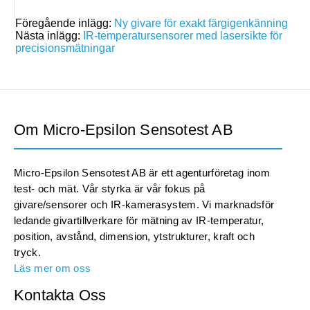
Föregående inlägg:
Ny givare för exakt färgigenkänning
Nästa inlägg:
IR-temperatursensorer med lasersikte för
precisionsmätningar
Om Micro-Epsilon Sensotest AB
Micro-Epsilon Sensotest AB är ett agenturföretag inom
test- och mät. Vår styrka är vår fokus på
givare/sensorer och IR-kamerasystem. Vi marknadsför
ledande givartillverkare för mätning av IR-temperatur,
position, avstånd, dimension, ytstrukturer, kraft och
tryck.
Läs mer om oss
Kontakta Oss